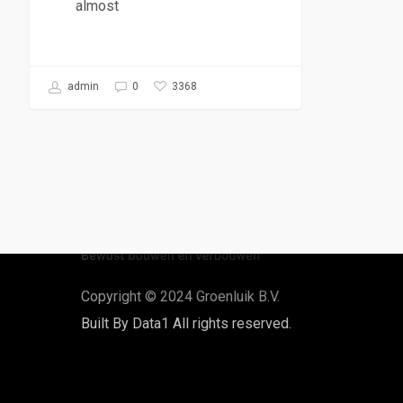
almost
3368
admin
0
Copyright © 2024 Groenluik B.V.
Built By
Data1
All rights reserved.