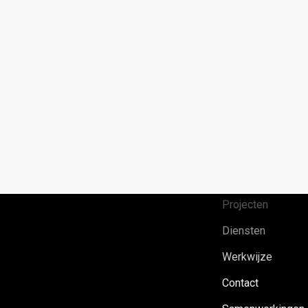
Over ons
Projecten
Diensten
Werkwijze
Contact